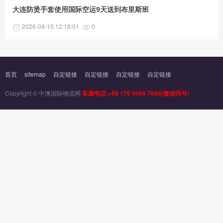
大连防烫手套使用国际空运9天送到布里斯班
2026-04-15 12:18:01
0
首页
sitemap
自定链接
自定链接
自定链接
自定链接
Copyright © 中澳国际物流网
客服电话:+86 176 0066 7666(微信同号)