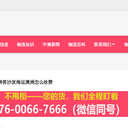
信息
物流知识
中澳新闻
物流百科
联系我们
解答沙发海运澳洲怎么收费
：