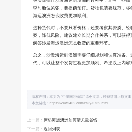
季时舱位紧张，要提前预订。货物包装要规范，标
海运澳洲怎么收费更加顺利。
选择货代时，不要只看价格，还要考察其资质、经
案，降低风险。建议建立长期合作关系，可以获得
解答沙发海运澳洲怎么收费的重要环节。
总之，沙发海运到澳洲需要仔细规划和认真准备。
代，可以让整个发货过程更加顺利。希望以上内容
版权声明：本文为 “中澳国际物流” 原创文章，转载请附上原文
本文链接：
https://www.l402.com/zaky/2739.html
上一篇：
床垫海运澳洲如何清关最省钱
下一篇：
返回列表