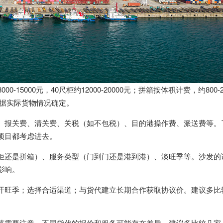
5000元，40尺柜约12000-20000元；拼箱按体积计费，约800-2
根据实际货物情况确定。
、报关费、清关费、关税（如不包税）、目的港操作费、派送费等。
项目都考虑进去。
柜还是拼箱）、服务类型（门到门还是港到港）、淡旺季等。沙发的
影响。
开旺季；选择合适渠道；与货代建立长期合作获取协议价。建议多比
节需要注意。不同货代的报价和服务可能存在差异，建议多比较几家