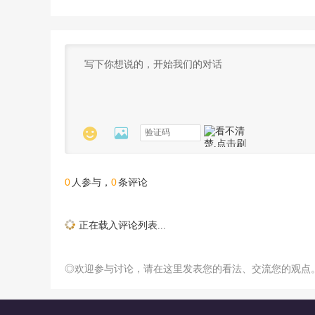


0
0
人参与，
条评论
正在载入评论列表...
◎欢迎参与讨论，请在这里发表您的看法、交流您的观点