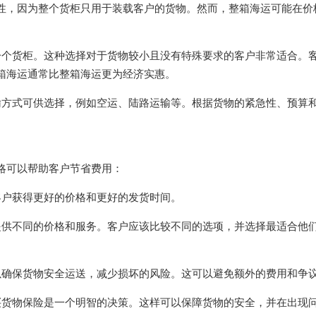
性，因为整个货柜只用于装载客户的货物。然而，整箱海运可能在价
一个货柜。这种选择对于货物较小且没有特殊要求的客户非常适合。
箱海运通常比整箱海运更为经济实惠。
输方式可供选择，例如空运、陆路运输等。根据货物的紧急性、预算
略可以帮助客户节省费用：
客户获得更好的价格和更好的发货时间。
提供不同的价格和服务。客户应该比较不同的选项，并选择最适合他
以确保货物安全运送，减少损坏的风险。这可以避免额外的费用和争
买货物保险是一个明智的决策。这样可以保障货物的安全，并在出现