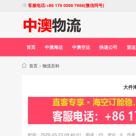
客服电话:+86 176 0066 7666(微信同号)
首页
中澳海运
中澳空运
快递公司
货运
首页
>
物流百科
大件
时间：2026-03-23 09:40:01
阅读：
23
评论：
0
作者