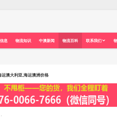
信息
物流知识
中澳新闻
物流百科
联系我们
海运澳大利亚,海运澳洲价格
：