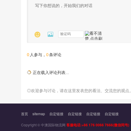


0
0
人参与，
条评论
正在载入评论列表...
◎欢迎参与讨论，请在这里发表您的看法、交流您的观点
首页
sitemap
自定链接
自定链接
自定链接
自定链接
Copyright © 中澳国际物流网
客服电话:+86 176 0066 7666(微信同号)