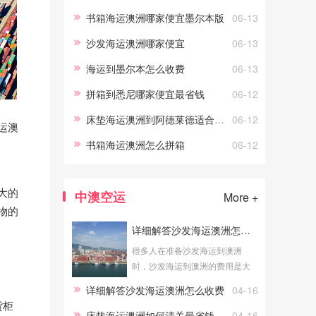
必看的具体情况，可以帮助您更
书箱海运澳洲哪家便宜墨尔本版
06-13
好地预算物流成本。海运费
沙发海运澳洲哪家便宜
06-13
海运到墨尔本怎么收费
06-13
拼箱到悉尼哪家便宜最省钱
06-12
床垫海运澳洲到阿德莱德适合寄什么
06-12
运澳
书箱海运澳洲怎么拼箱
06-12
大的
中澳空运
More +
物的
详细解答沙发海运澳洲怎么收费
很多人在准备沙发海运到澳洲
时，沙发海运到澳洲的费用是大
家关心的问题。了解详细解答沙
详细解答沙发海运澳洲怎么收费
04-16
发海运澳洲怎么收费的具体情
货柜
况，可以帮助您更好地预算物流
床垫海运澳洲如何清关最省钱
04-16