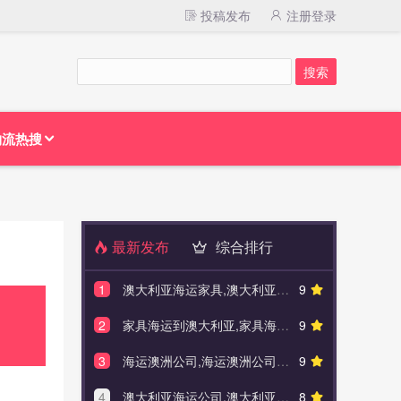
投稿发布
注册登录
物流热搜
最新发布
综合排行
1
澳大利亚海运家具,澳大利亚海运家具怎么样
9
1
澳大利亚
2
家具海运到澳大利亚,家具海运到澳大利亚划算吗
9
2
澳大利亚
3
海运澳洲公司,海运澳洲公司有哪些
9
3
大件
4
澳大利亚海运公司,澳大利亚海运公司有哪些
8
4
澳大利