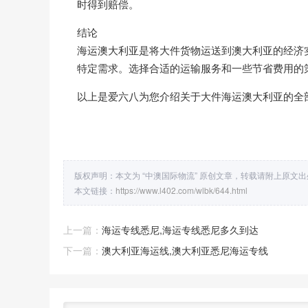
时得到赔偿。
结论
海运澳大利亚是将大件货物运送到澳大利亚的经济
特定需求。选择合适的运输服务和一些节省费用的
以上是爱六八为您介绍关于大件海运澳大利亚的全
版权声明：本文为 “中澳国际物流” 原创文章，转载请附上原文
本文链接：
https://www.l402.com/wlbk/644.html
上一篇：
海运专线悉尼,海运专线悉尼多久到达
下一篇：
澳大利亚海运线,澳大利亚悉尼海运专线