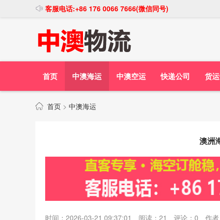
客服电话:+86 176 0066 7666(微信同号)
首页
中澳海运
中澳空运
快递公司
货运
首页
>
中澳海运
澳洲
时间：2026-03-21 09:37:01
阅读：
21
评论：
0
作者