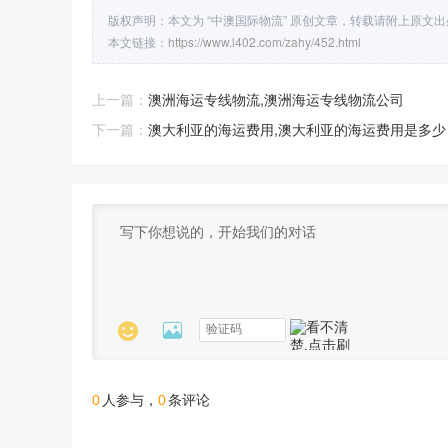
版权声明：本文为 “中澳国际物流” 原创文章，转载请附上原文
本文链接：
https://www.l402.com/zahy/452.html
上一篇：
澳洲海运专线物流,澳洲海运专线物流公司
下一篇：
澳大利亚的海运费用,澳大利亚的海运费用是多少


0
0
人参与，
条评论