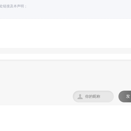
出处链接及本声明；

发