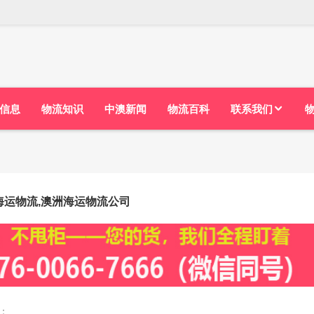
信息
物流知识
中澳新闻
物流百科
联系我们
海运物流,澳洲海运物流公司
：