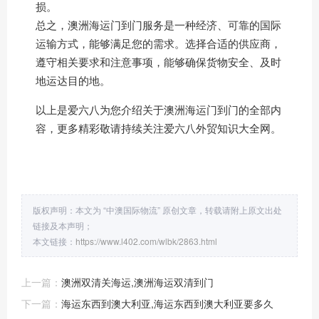
损。
总之，澳洲海运门到门服务是一种经济、可靠的国际
运输方式，能够满足您的需求。选择合适的供应商，
遵守相关要求和注意事项，能够确保货物安全、及时
地运达目的地。
以上是爱六八为您介绍关于澳洲海运门到门的全部内
容，更多精彩敬请持续关注爱六八外贸知识大全网。
版权声明：本文为 “中澳国际物流” 原创文章，转载请附上原文出处
链接及本声明；
本文链接：
https://www.l402.com/wlbk/2863.html
上一篇：
澳洲双清关海运,澳洲海运双清到门
下一篇：
海运东西到澳大利亚,海运东西到澳大利亚要多久