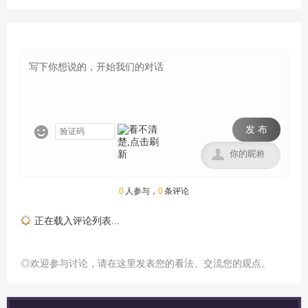
发 布


0
人参与，
0
条评论
正在载入评论列表...
◎欢迎参与讨论，请在这里发表您的看法、交流您的观点。