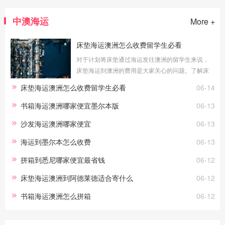
中澳海运
More +
床垫海运澳洲怎么收费留学生必看
对于计划将床垫通过海运发往澳洲的留学生来说，
床垫海运到澳洲的费用是大家关心的问题。了解床
垫海运澳洲怎么收费留学生必看的具体情况，可以
床垫海运澳洲怎么收费留学生必看
06-14
帮助您更好地预算物流成本。海运费
书箱海运澳洲哪家便宜墨尔本版
06-13
沙发海运澳洲哪家便宜
06-13
海运到墨尔本怎么收费
06-13
拼箱到悉尼哪家便宜最省钱
06-12
床垫海运澳洲到阿德莱德适合寄什么
06-12
书箱海运澳洲怎么拼箱
06-12