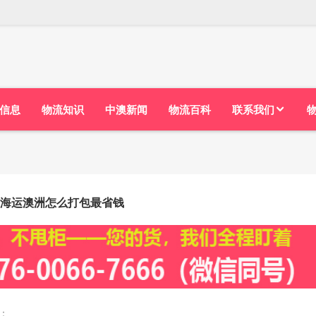
信息
物流知识
中澳新闻
物流百科
联系我们
海运澳洲怎么打包最省钱
：