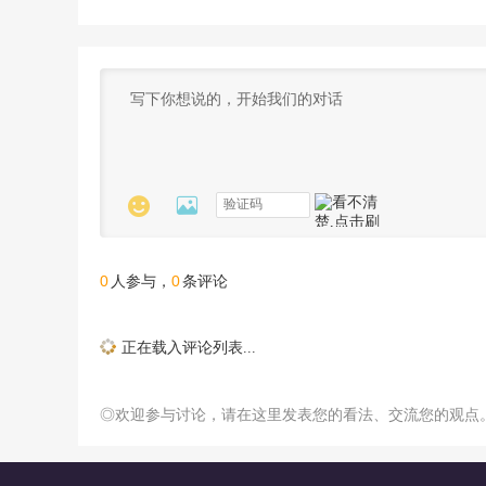


0
0
人参与，
条评论
正在载入评论列表...
◎欢迎参与讨论，请在这里发表您的看法、交流您的观点