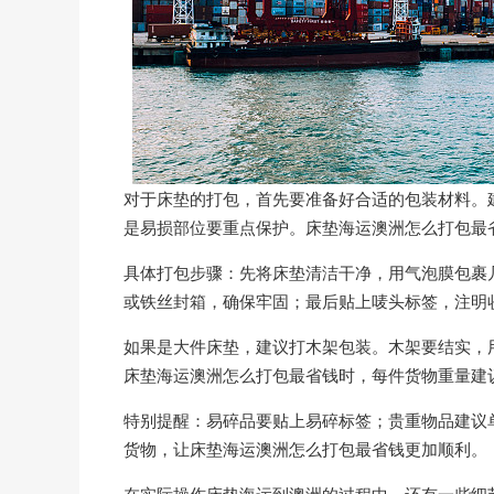
对于床垫的打包，首先要准备好合适的包装材料。
是易损部位要重点保护。床垫海运澳洲怎么打包最
具体打包步骤：先将床垫清洁干净，用气泡膜包裹
或铁丝封箱，确保牢固；最后贴上唛头标签，注明
如果是大件床垫，建议打木架包装。木架要结实，
床垫海运澳洲怎么打包最省钱时，每件货物重量建
特别提醒：易碎品要贴上易碎标签；贵重物品建议
货物，让床垫海运澳洲怎么打包最省钱更加顺利。
在实际操作床垫海运到澳洲的过程中，还有一些细