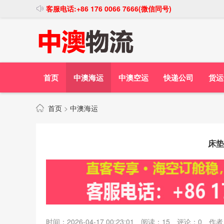
客服电话:+86 176 0066 7666(微信同号)
首页
中澳海运
中澳空运
快递公司
货运
首页
>
中澳海运
床垫
时间：2026-04-17 00:23:01
阅读：
15
评论：
0
作者