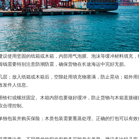
建议使用坚固的纸箱或木箱，内部用气泡膜、泡沫等缓冲材料填充，
省钱需要特别注意防潮防震，确保货物在长途海运中完好无损。
几层；放入纸箱或木箱后，空隙处用填充物塞满，防止晃动；箱外用
收发件人信息。
用铁钉或螺丝固定。木箱内部也要做好缓冲，防止货物与木箱直接碰
议合理控制。
单独包装并购买保险；木质包装需要熏蒸处理。正确的打包可以有效
节需要注意。不同货代的报价和服务可能存在差异，建议多比较几家