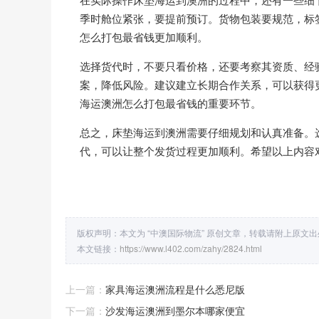
季时舱位紧张，要提前预订。货物包装要规范，标
怎么打包最省钱更加顺利。
选择货代时，不要只看价格，还要考察其资质、经
案，降低风险。建议建立长期合作关系，可以获得
海运澳洲怎么打包最省钱的重要环节。
总之，床垫海运到澳洲需要仔细规划和认真准备。
代，可以让整个发货过程更加顺利。希望以上内容
版权声明：本文为 “中澳国际物流” 原创文章，转载请附上原文
本文链接：
https://www.l402.com/zahy/2824.html
上一篇：
家具海运澳洲流程是什么悉尼版
下一篇：
沙发海运澳洲到墨尔本哪家便宜