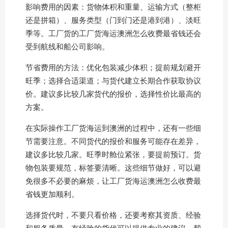
影响费用的因素：货物体积和重量、运输方式（整柜
还是拼箱）、服务类型（门到门还是港到港）、淡旺
季等。工厂货的工厂货海运澳洲怎么收费最省钱还会
受到航线和船公司影响。
节省费用的方法：优化包装减少体积；提前规划避开
旺季；选择合适渠道；与货代建立长期合作获取协议
价。建议多比较几家货代的报价，选择性价比最高的
方案。
在实际操作工厂货海运到澳洲的过程中，还有一些细
节需要注意。不同货代的报价和服务可能存在差异，
建议多比较几家。旺季时舱位紧张，要提前预订。货
物包装要规范，标签要清晰。这些细节做好，可以避
免很多不必要的麻烦，让工厂货海运澳洲怎么收费最
省钱更加顺利。
选择货代时，不要只看价格，还要考察其资质、经验
和服务质量。有经验的货代可以提供专业的建议，帮