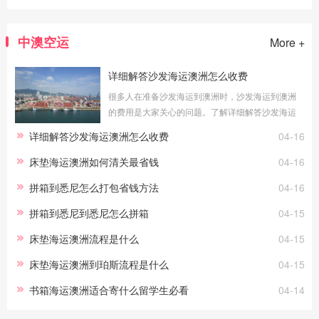
中澳空运
More +
详细解答沙发海运澳洲怎么收费
很多人在准备沙发海运到澳洲时，沙发海运到澳洲
的费用是大家关心的问题。了解详细解答沙发海运
澳洲怎么收费的具体情况，可以帮助您更好地预算
详细解答沙发海运澳洲怎么收费
04-16
物流成本。海运费用的计算方式：整柜
床垫海运澳洲如何清关最省钱
04-16
拼箱到悉尼怎么打包省钱方法
04-16
拼箱到悉尼到悉尼怎么拼箱
04-15
床垫海运澳洲流程是什么
04-15
床垫海运澳洲到珀斯流程是什么
04-15
书箱海运澳洲适合寄什么留学生必看
04-14