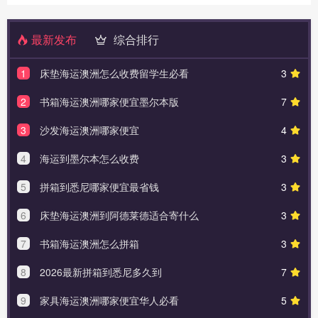
最新发布
综合排行
1
床垫海运澳洲怎么收费留学生必看
3
2
书箱海运澳洲哪家便宜墨尔本版
7
3
沙发海运澳洲哪家便宜
4
4
海运到墨尔本怎么收费
3
5
拼箱到悉尼哪家便宜最省钱
3
6
床垫海运澳洲到阿德莱德适合寄什么
3
7
书箱海运澳洲怎么拼箱
3
8
2026最新拼箱到悉尼多久到
7
9
家具海运澳洲哪家便宜华人必看
5