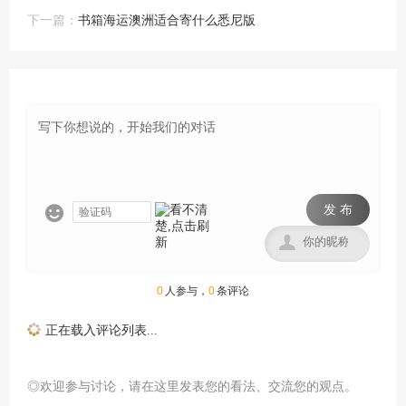
下一篇：
书箱海运澳洲适合寄什么悉尼版
发 布


0
人参与，
0
条评论
正在载入评论列表...
◎欢迎参与讨论，请在这里发表您的看法、交流您的观点。