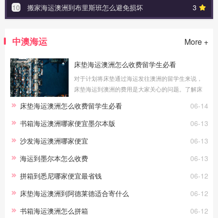
10
搬家海运澳洲到布里斯班怎么避免损坏
3
中澳海运
More +
床垫海运澳洲怎么收费留学生必看
对于计划将床垫通过海运发往澳洲的留学生来说，
床垫海运到澳洲的费用是大家关心的问题。了解床
垫海运澳洲怎么收费留学生必看的具体情况，可以
床垫海运澳洲怎么收费留学生必看
06-14
帮助您更好地预算物流成本。海运费
书箱海运澳洲哪家便宜墨尔本版
06-13
沙发海运澳洲哪家便宜
06-13
海运到墨尔本怎么收费
06-13
拼箱到悉尼哪家便宜最省钱
06-12
床垫海运澳洲到阿德莱德适合寄什么
06-12
书箱海运澳洲怎么拼箱
06-12