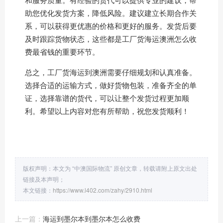
助您优化发货方案，降低风险。建议建立长期合作关
系，可以获得更优惠的价格和更好的服务。发货后要
及时跟踪货物状态，这些都是工厂货海运澳洲怎么收
费最省钱的重要环节。
总之，工厂货海运到澳洲需要仔细规划和认真准备。
选择合适的运输方式，做好货物包装，准备齐全的单
证，选择靠谱的货代，可以让整个发货过程更加顺
利。希望以上内容对您有所帮助，祝您发货顺利！
版权声明：本文为 “中澳国际物流” 原创文章，转载请附上原文出处
链接及本声明；
本文链接：
https://www.l402.com/zahy/2910.html
上一篇：
海运到墨尔本到墨尔本怎么收费