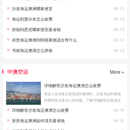
沙发海运澳洲哪家便宜
06-13
海运到墨尔本怎么收费
06-13
拼箱到悉尼哪家便宜最省钱
06-12
床垫海运澳洲到阿德莱德适合寄什么
06-12
书箱海运澳洲怎么拼箱
06-12
中澳空运
More +
详细解答沙发海运澳洲怎么收费
很多人在准备沙发海运到澳洲时，沙发海运到澳洲
的费用是大家关心的问题。了解详细解答沙发海运
澳洲怎么收费的具体情况，可以帮助您更好地预算
详细解答沙发海运澳洲怎么收费
04-16
物流成本。海运费用的计算方式：整柜
床垫海运澳洲如何清关最省钱
04-16