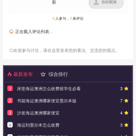

0
人参与，
0
条评论
正在载入评论列表...
◎欢迎参与讨论，请在这里发表您的看法、交流您的观点。
最新发布
综合排行
1
床垫海运澳洲怎么收费留学生必看
3
2
书箱海运澳洲哪家便宜墨尔本版
7
3
沙发海运澳洲哪家便宜
4
4
海运到墨尔本怎么收费
3