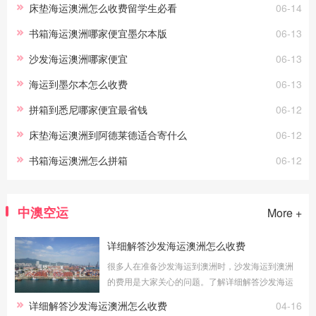
床垫海运澳洲怎么收费留学生必看
06-14
帮助您更好地预算物流成本。海运费
书箱海运澳洲哪家便宜墨尔本版
06-13
沙发海运澳洲哪家便宜
06-13
海运到墨尔本怎么收费
06-13
拼箱到悉尼哪家便宜最省钱
06-12
床垫海运澳洲到阿德莱德适合寄什么
06-12
书箱海运澳洲怎么拼箱
06-12
中澳空运
More +
详细解答沙发海运澳洲怎么收费
很多人在准备沙发海运到澳洲时，沙发海运到澳洲
的费用是大家关心的问题。了解详细解答沙发海运
澳洲怎么收费的具体情况，可以帮助您更好地预算
详细解答沙发海运澳洲怎么收费
04-16
物流成本。海运费用的计算方式：整柜