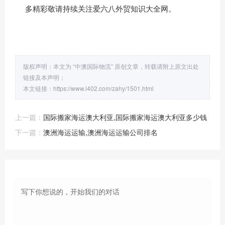
多精彩敬请持续关注爱六八外贸知识大全网。
版权声明：本文为 “中澳国际物流” 原创文章，转载请附上原文出处
链接及本声明；
本文链接：
https://www.l402.com/zahy/1501.html
上一篇：
国际搬家海运澳大利亚,国际搬家海运澳大利亚多少钱
下一篇：
澳洲海运运输,澳洲海运运输公司排名